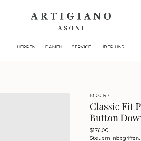
HERREN
DAMEN
SERVICE
ÜBER UNS
10100.197
Classic Fit 
Button Dow
Regulärer
$176.00
Preis
Steuern inbegriffen.