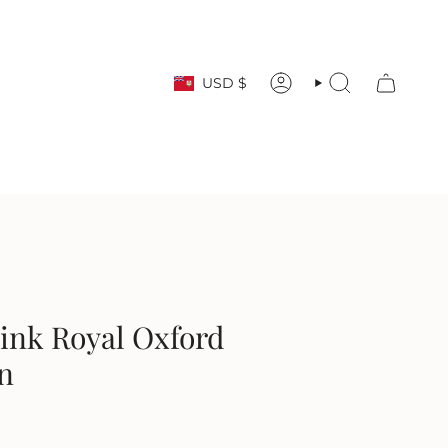
Währung
USD $
KONTO
SUCHE
Pink Royal Oxford
n