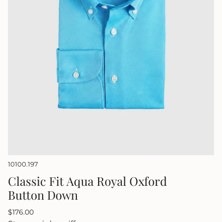
10100.197
Classic Fit Aqua Royal Oxford
Button Down
Regulärer
$176.00
Preis