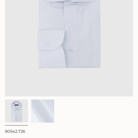
90542.726