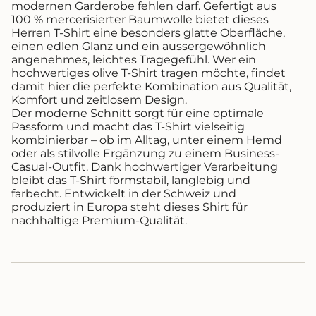
}}"}
modernen Garderobe fehlen darf. Gefertigt aus
100 % mercerisierter Baumwolle bietet dieses
Herren T-Shirt eine besonders glatte Oberfläche,
einen edlen Glanz und ein aussergewöhnlich
angenehmes, leichtes Tragegefühl. Wer ein
hochwertiges olive T-Shirt tragen möchte, findet
damit hier die perfekte Kombination aus Qualität,
Komfort und zeitlosem Design.
Der moderne Schnitt sorgt für eine optimale
Passform und macht das T-Shirt vielseitig
kombinierbar – ob im Alltag, unter einem Hemd
oder als stilvolle Ergänzung zu einem Business-
Casual-Outfit. Dank hochwertiger Verarbeitung
bleibt das T-Shirt formstabil, langlebig und
farbecht. Entwickelt in der Schweiz und
produziert in Europa steht dieses Shirt für
nachhaltige Premium-Qualität.