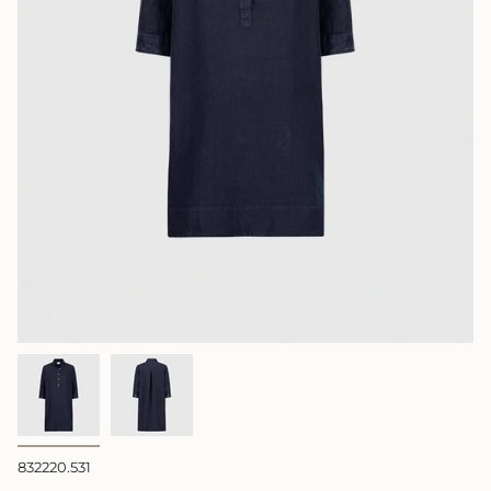
832220.531