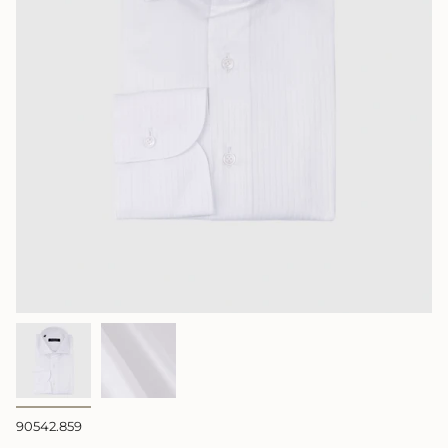
90542.859