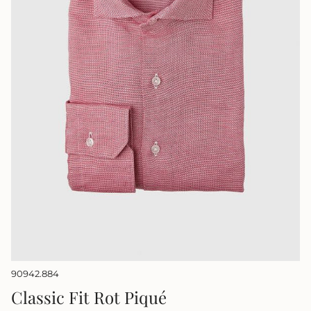
90942.884
Classic Fit Rot Piqué