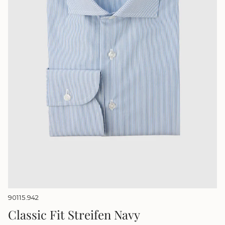
90115.942
Classic Fit Streifen Navy