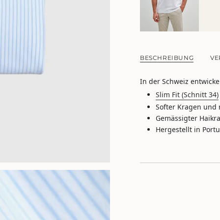
{{
product
}}
verringern",
"multiples_of"=>"Sch
von
BESCHREIBUNG
VE
{{
quantity
}}",
In der Schweiz entwicke
"minimum_of"=>"M
Slim Fit (Schnitt 34)
von
{{
Softer Kragen und
quantity
Gemässigter Haikr
}}",
Hergestellt in Port
"maximum_of"=>"M
von
{{
quantity
}}"}