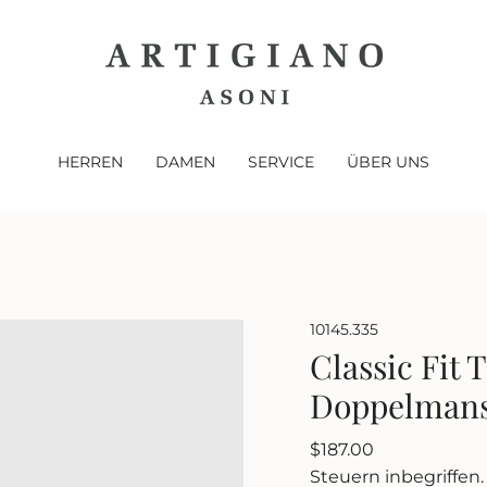
HERREN
DAMEN
SERVICE
ÜBER UNS
10145.335
Classic Fit 
Doppelmans
Regulärer
$187.00
Preis
Steuern inbegriffen.