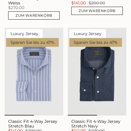
Weiss
$141.00
$200.00
$270.00
ZUM WARENKORB
ZUM WARENKORB
Luxury Jersey
Luxury Jersey
Sparen Sie bis zu 47%
Sparen Sie bis zu 47%
Classic Fit 4-Way Jersey
Classic Fit 4-Way Jersey
Stretch Blau
Stretch Navy
$141.00
$270.00
$141.00
$270.00