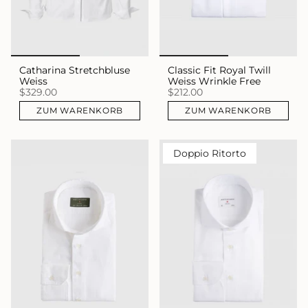
Catharina Stretchbluse
Classic Fit Royal Twill
Weiss
Weiss Wrinkle Free
$329.00
$212.00
ZUM WARENKORB
ZUM WARENKORB
Doppio Ritorto