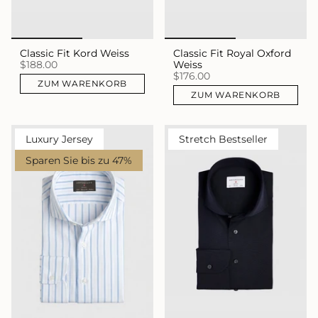
Classic Fit Kord Weiss
Classic Fit Royal Oxford
$188.00
Weiss
$176.00
ZUM WARENKORB
ZUM WARENKORB
Luxury Jersey
Stretch Bestseller
Sparen Sie bis zu 47%