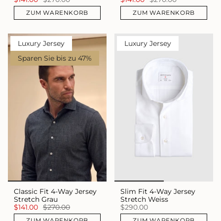
ZUM WARENKORB
ZUM WARENKORB
Luxury Jersey
Luxury Jersey
Sparen Sie bis zu 47%
Classic Fit 4-Way Jersey
Slim Fit 4-Way Jersey
Stretch Grau
Stretch Weiss
$141.00
$270.00
$290.00
ZUM WARENKORB
ZUM WARENKORB