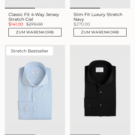
Classic Fit 4-Way Jersey
Slim Fit Luxury Stretch
Stretch Ciel
Navy
$141.00
$270.00
$270.00
ZUM WARENKORB
ZUM WARENKORB
Stretch Bestseller