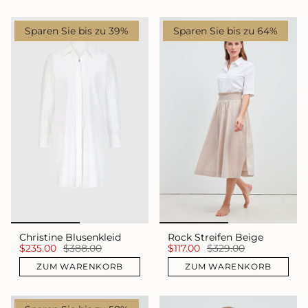
Sparen Sie bis zu 39%
Sparen Sie bis zu 64%
Christine Blusenkleid
Rock Streifen Beige
$235.00
$388.00
$117.00
$329.00
ZUM WARENKORB
ZUM WARENKORB