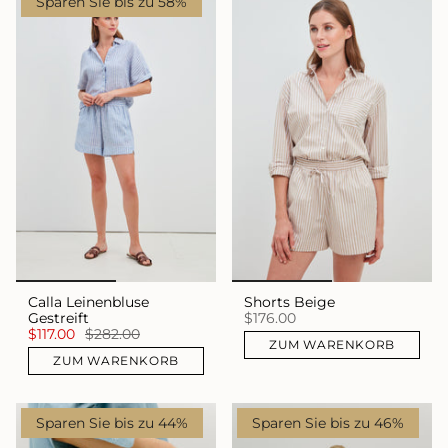
Sparen Sie bis zu 58%
Calla Leinenbluse
Shorts Beige
Gestreift
$176.00
$117.00
$282.00
ZUM WARENKORB
ZUM WARENKORB
Sparen Sie bis zu 44%
Sparen Sie bis zu 46%