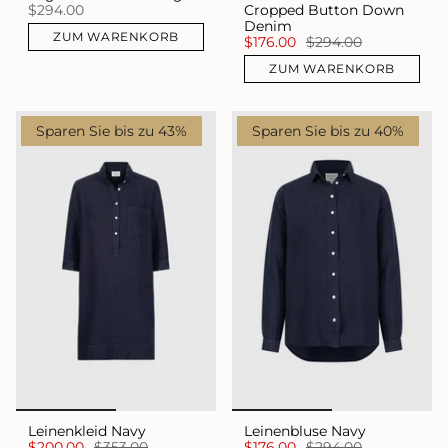
$294.00
Cropped Button Down
Denim
ZUM WARENKORB
$176.00
$294.00
ZUM WARENKORB
Sparen Sie bis zu 43%
Sparen Sie bis zu 40%
Leinenkleid Navy
Leinenbluse Navy
$200.00
$353.00
$176.00
$294.00