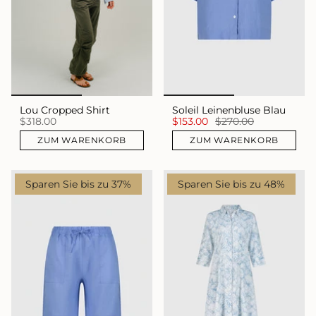
Lou Cropped Shirt
Soleil Leinenbluse Blau
$318.00
$153.00
$270.00
ZUM WARENKORB
ZUM WARENKORB
Sparen Sie bis zu 37%
Sparen Sie bis zu 48%