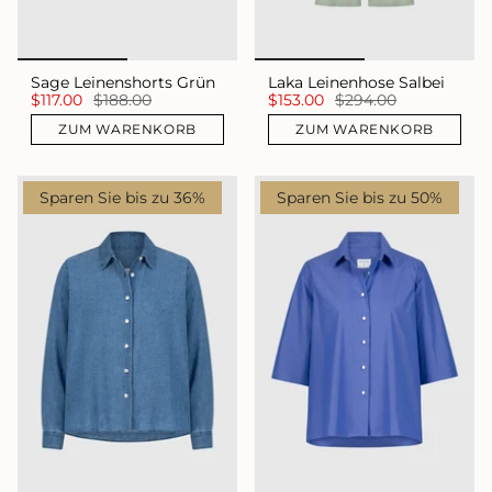
Sage Leinenshorts Grün
Laka Leinenhose Salbei
$117.00
$188.00
$153.00
$294.00
ZUM WARENKORB
ZUM WARENKORB
Sparen Sie bis zu 36%
Sparen Sie bis zu 50%