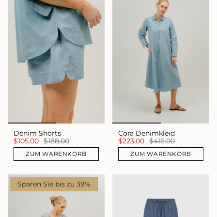
Denim Shorts
Cora Denimkleid
$105.00
$188.00
$223.00
$416.00
ZUM WARENKORB
ZUM WARENKORB
Sparen Sie bis zu 39%