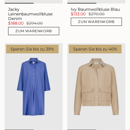
Jacky
Ivy Baumwollbluse Blau
Leinenbaumwollbluse
$133.00
$270.00
Denim
ZUM WARENKORB
$188.00
$294.00
ZUM WARENKORB
Sparen Sie bis zu 39%
Sparen Sie bis zu 40%