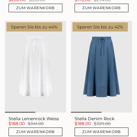
ZUM WARENKORB
ZUM WARENKORB
Sparen Sie bis zu 44%
Sparen Sie bis zu 42%
Stella Leinenrock Weiss
Stella Denim Rock
$188.00
$341.00
$188.00
$329.00
ZUM WARENKORB
ZUM WARENKORB