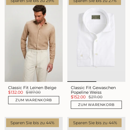
Sparen Sie bis zu 29%
Sparen Sie bis zu 27%
Classic Fit Leinen Beige
Classic Fit Gewaschen
$132.00
$187.00
Popeline Weiss
$152.00
$211.00
ZUM WARENKORB
ZUM WARENKORB
Sparen Sie bis zu 44%
Sparen Sie bis zu 44%