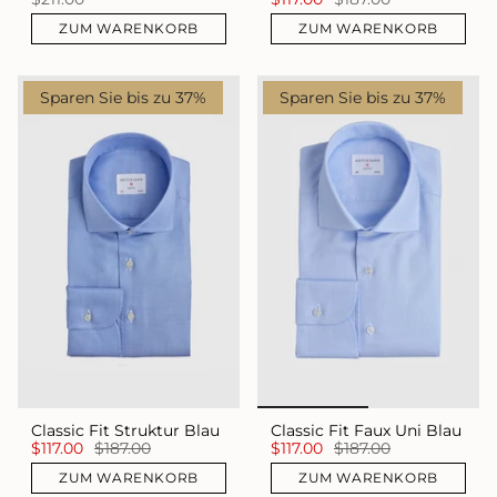
ZUM WARENKORB
ZUM WARENKORB
Sparen Sie bis zu 37%
Sparen Sie bis zu 37%
Classic Fit Struktur Blau
Classic Fit Faux Uni Blau
$117.00
$187.00
$117.00
$187.00
ZUM WARENKORB
ZUM WARENKORB