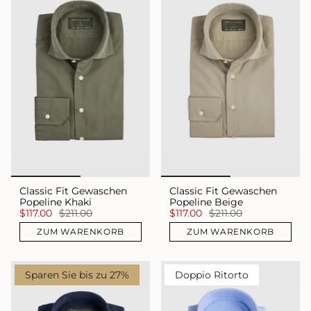
Classic Fit Gewaschen
Classic Fit Gewaschen
Popeline Khaki
Popeline Beige
$117.00
$211.00
$117.00
$211.00
ZUM WARENKORB
ZUM WARENKORB
Sparen Sie bis zu 27%
Doppio Ritorto