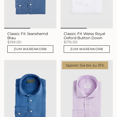
Classic Fit Jeanshemd
Classic Fit Weiss Royal
Blau
Oxford Button Down
$199.00
$176.00
ZUM WARENKORB
ZUM WARENKORB
Sparen Sie bis zu 31%