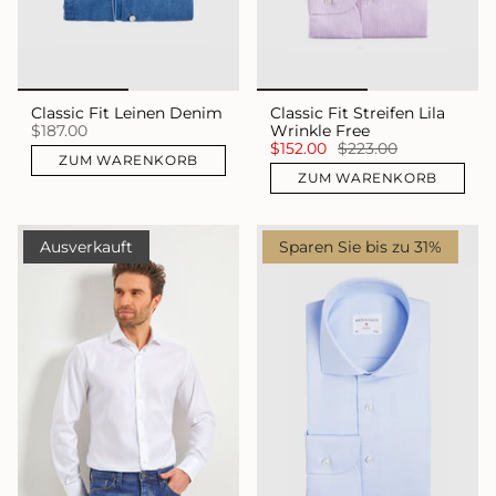
Classic Fit Leinen Denim
Classic Fit Streifen Lila
$187.00
Wrinkle Free
$152.00
$223.00
ZUM WARENKORB
ZUM WARENKORB
Ausverkauft
Sparen Sie bis zu 31%